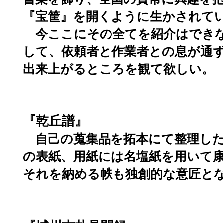
『宝筐』を開くように生かされて
今ここにその全てを紹介はでき
して、依頼者と作業者との息が通
出来上がるところを観て欲しい。
『乾丘譜』
自己の蒐集品を拓本にて整理し
の表紙、用紙には名塩紙を用いて
それを納める帙も独創的な意匠と