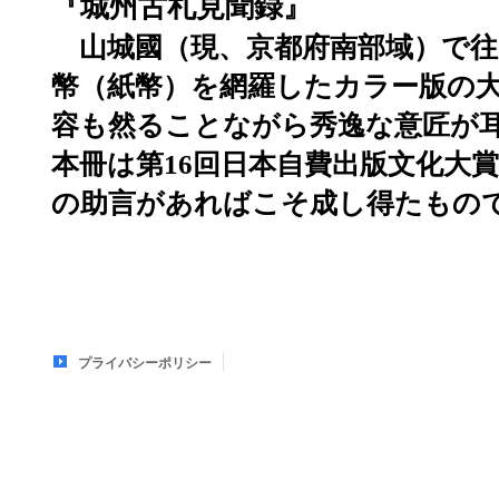
『城州古札見聞録』
山城國（現、京都府南部域）で
幣（紙幣）を網羅したカラー版の
容も然ることながら秀逸な意匠が
本冊は第16回日本自費出版文化大
の助言があればこそ成し得たもの
プライバシーポリシー